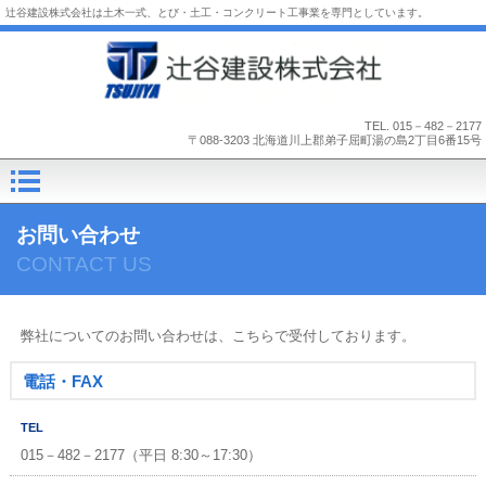
辻󠄀谷建設株式会社は土木一式、とび・土工・コンクリート工事業を専門としています。
TEL.
015－482－2177
〒088-3203 北海道川上郡弟子屈町湯の島2丁目6番15号
お問い合わせ
CONTACT US
弊社についてのお問い合わせは、こちらで受付しております。
電話・FAX
TEL
015－482－2177（平日 8:30～17:30）